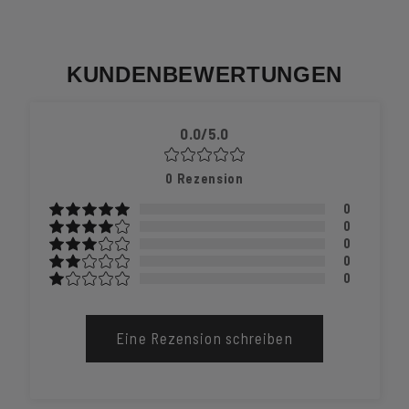
KUNDENBEWERTUNGEN
0.0/5.0
0
Rezension
0
0
0
0
0
Eine Rezension schreiben