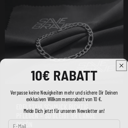
10€ RABATT
Verpasse keine Neuigkeiten mehr und sichere Dir Deinen
exklusiven Willkommensrabatt von 10 €.
EDELSTAHLSCHMUCK RICHTIG
Melde Dich jetzt für unseren Newsletter an!
PFLEGEN – SO BLEIBT ER LANGE
E-Mail
SCHÖN