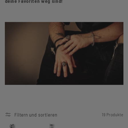
deine Favoriten weg sind!
I
E
:
Filtern und sortieren
19 Produkte