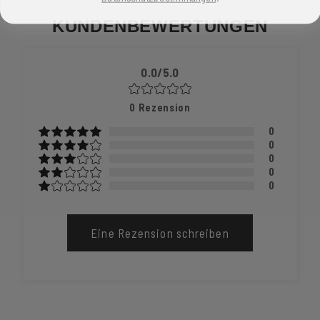
KUNDENBEWERTUNGEN
0.0/5.0
0
Rezension
0
0
0
0
0
Eine Rezension schreiben