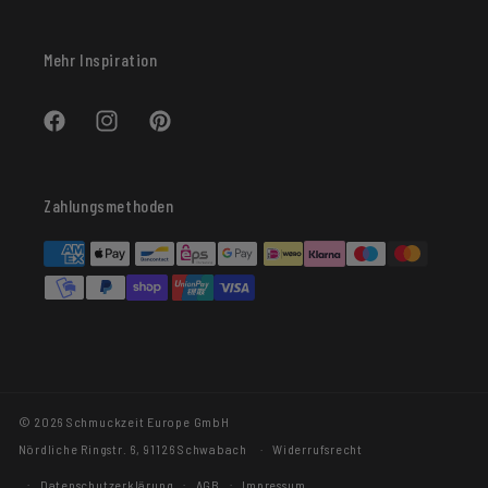
Mehr Inspiration
Facebook
Instagram
Pinterest
Zahlungsmethoden
© 2026 Schmuckzeit Europe GmbH
Nördliche Ringstr. 6, 91126 Schwabach
Widerrufsrecht
Datenschutzerklärung
AGB
Impressum