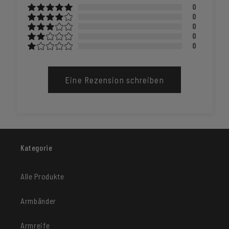
0
0
0
0
0
Eine Rezension schreiben
Kategorie
Alle Produkte
Armbänder
Armreife