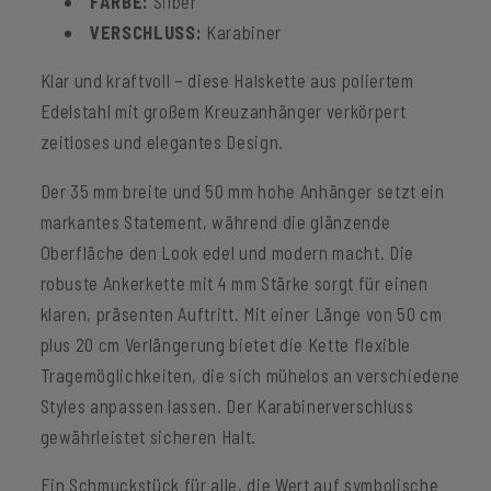
FARBE:
Silber
VERSCHLUSS:
Karabiner
Klar und kraftvoll – diese Halskette aus poliertem
Edelstahl mit großem Kreuzanhänger verkörpert
zeitloses und elegantes Design.
Der 35 mm breite und 50 mm hohe Anhänger setzt ein
markantes Statement, während die glänzende
Oberfläche den Look edel und modern macht. Die
robuste Ankerkette mit 4 mm Stärke sorgt für einen
klaren, präsenten Auftritt. Mit einer Länge von 50 cm
plus 20 cm Verlängerung bietet die Kette flexible
Tragemöglichkeiten, die sich mühelos an verschiedene
Styles anpassen lassen. Der Karabinerverschluss
gewährleistet sicheren Halt.
Ein Schmuckstück für alle, die Wert auf symbolische