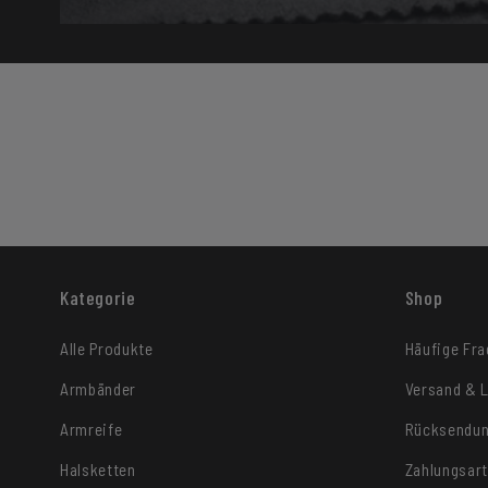
Kategorie
Shop
Alle Produkte
Häufige Fr
Armbänder
Versand & L
Armreife
Rücksendu
Halsketten
Zahlungsar