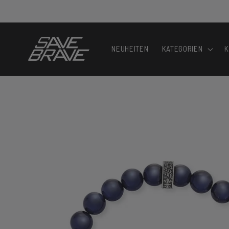
Direkt
zum
Inhalt
NEUHEITEN
KATEGORIEN
K
Zu
Produktinformationen
springen