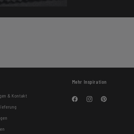
Mehr Inspiration
agen & Kontakt
Facebook
Instagram
Pinterest
ieferung
ngen
ten