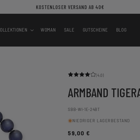
KOSTENLOSER VERSAND AB 40€
OLLEKTIONEN
WOMAN
SALE
GUTSCHEINE
BLOG
(4.0)
ARMBAND TIGER
SKU:
SBB-WI-1E-24BT
NIEDRIGER LAGERBESTAND
Normaler
59,00 €