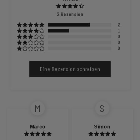
3
Rezension
2
1
0
0
0
Eine Rezension schreiben
M
S
Marco
Simon