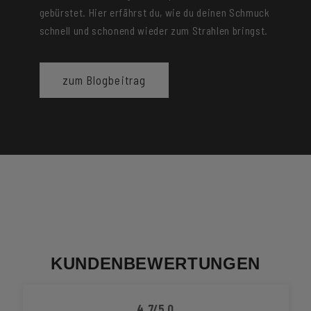
gebürstet. Hier erfährst du, wie du deinen Schmuck
schnell und schonend wieder zum Strahlen bringst.
zum Blogbeitrag
KUNDENBEWERTUNGEN
4.7/5.0