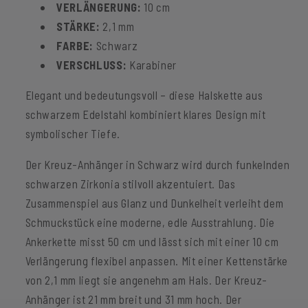
VERLÄNGERUNG:
10 cm
STÄRKE:
2,1 mm
FARBE:
Schwarz
VERSCHLUSS:
Karabiner
Elegant und bedeutungsvoll – diese Halskette aus
schwarzem Edelstahl kombiniert klares Design mit
symbolischer Tiefe.
Der Kreuz-Anhänger in Schwarz wird durch funkelnden
schwarzen Zirkonia stilvoll akzentuiert. Das
Zusammenspiel aus Glanz und Dunkelheit verleiht dem
Schmuckstück eine moderne, edle Ausstrahlung. Die
Ankerkette misst 50 cm und lässt sich mit einer 10 cm
Verlängerung flexibel anpassen. Mit einer Kettenstärke
von 2,1 mm liegt sie angenehm am Hals. Der Kreuz-
Anhänger ist 21 mm breit und 31 mm hoch. Der