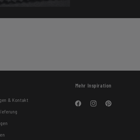
Mehr Inspiration
agen & Kontakt
Facebook
Instagram
Pinterest
ieferung
ngen
ten