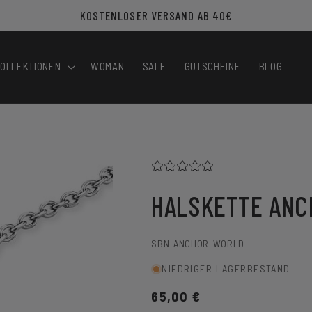
KOSTENLOSER VERSAND AB 40€
OLLEKTIONEN
WOMAN
SALE
GUTSCHEINE
BLOG
HALSKETTE AN
SKU:
SBN-ANCHOR-WORLD
NIEDRIGER LAGERBESTAND
Normaler
65,00 €