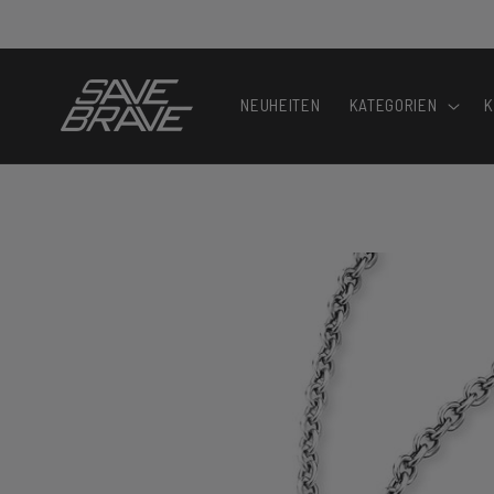
Direkt
zum
Inhalt
NEUHEITEN
KATEGORIEN
K
Zu
Produktinformationen
springen