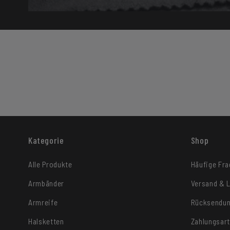
Kategorie
Shop
Alle Produkte
Häufige Fr
Armbänder
Versand & L
Armreife
Rücksendu
Halsketten
Zahlungsar