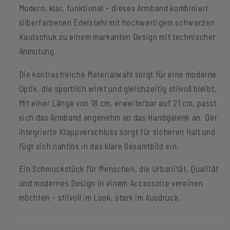
Modern, klar, funktional – dieses Armband kombiniert
silberfarbenen Edelstahl mit hochwertigem schwarzen
Kautschuk zu einem markanten Design mit technischer
Anmutung.
Die kontrastreiche Materialwahl sorgt für eine moderne
Optik, die sportlich wirkt und gleichzeitig stilvoll bleibt.
Mit einer Länge von 18 cm, erweiterbar auf 21 cm, passt
sich das Armband angenehm an das Handgelenk an. Der
integrierte Klappverschluss sorgt für sicheren Halt und
fügt sich nahtlos in das klare Gesamtbild ein.
Ein Schmuckstück für Menschen, die Urbanität, Qualität
und modernes Design in einem Accessoire vereinen
möchten – stilvoll im Look, stark im Ausdruck.