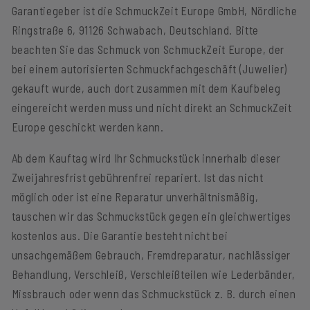
Garantiegeber ist die SchmuckZeit Europe GmbH, Nördliche
Ringstraße 6, 91126 Schwabach, Deutschland. Bitte
beachten Sie das Schmuck von SchmuckZeit Europe, der
bei einem autorisierten Schmuckfachgeschäft (Juwelier)
gekauft wurde, auch dort zusammen mit dem Kaufbeleg
eingereicht werden muss und nicht direkt an SchmuckZeit
Europe geschickt werden kann.
Ab dem Kauftag wird Ihr Schmuckstück innerhalb dieser
Zweijahresfrist gebührenfrei repariert. Ist das nicht
möglich oder ist eine Reparatur unverhältnismäßig,
tauschen wir das Schmuckstück gegen ein gleichwertiges
kostenlos aus. Die Garantie besteht nicht bei
unsachgemäßem Gebrauch, Fremdreparatur, nachlässiger
Behandlung, Verschleiß, Verschleißteilen wie Lederbänder,
Missbrauch oder wenn das Schmuckstück z. B. durch einen