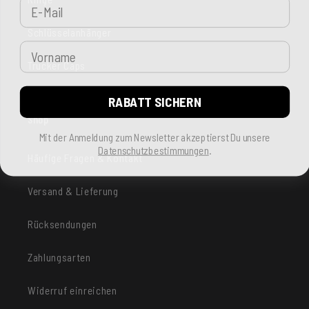
E-Mail
Schlüsselanhänger
Vorname
Trucker Caps
RABATT SICHERN
Shop
Mit der Anmeldung zum Newsletter akzeptierst Du unsere
Datenschutzbestimmungen
.
Häufige Fragen & Kontakt
Versand & Lieferung
Rücksendungen
Zahlungsarten
Widerruf einreichen