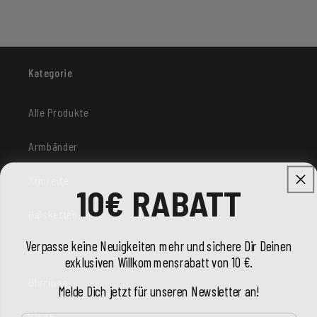
Kategorie
Alle Produkte
Armbänder
Armreife
10€ RABATT
Halsketten
Verpasse keine Neuigkeiten mehr und sichere Dir Deinen
Halsketten mit Anhänger
exklusiven Willkommensrabatt von 10 €.
Ohrringe
Melde Dich jetzt für unseren Newsletter an!
Ringe