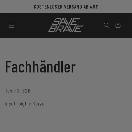
Direkt
KOSTENLOSER VERSAND AB 40€
zum
Inhalt
Warenkorb
Fachhändler
Test für B2B
Input folgt in Kürze