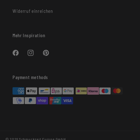
Widerruf einreichen
Mehr Inspiration
Facebook
Instagram
Pinterest
Payment methods
© 2026 Schmuckzeit Europe GmbH