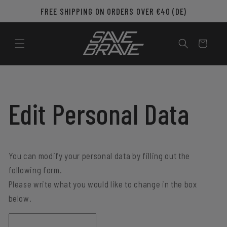
Skip to
FREE SHIPPING ON ORDERS OVER €40 (DE)
content
Cart
Edit Personal Data
You can modify your personal data by filling out the
following form.
Please write what you would like to change in the box
below.