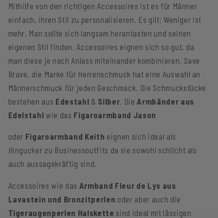
Mithilfe von den richtigen Accessoires ist es für Männer
einfach, ihren Stil zu personalisieren. Es gilt: Weniger ist
mehr. Man sollte sich langsam herantasten und seinen
eigenen Stil finden. Accessoires eignen sich so gut, da
man diese je nach Anlass miteinander kombinieren. Save
Brave, die Marke für Herrenschmuck hat eine Auswahl an
Männerschmuck für jeden Geschmack. Die Schmuckstücke
bestehen aus
Edestahl
&
Silber
. Die
Armbänder aus
Edelstahl
wie das
Figaroarmband Jason
oder
Figaroarmband Keith
eignen sich ideal als
Hingucker zu Businessoutfits da sie sowohl schlicht als
auch aussagekräftig sind.
Accessoires wie das
Armband Fleur de Lys aus
Lavastein und Bronzitperlen
oder aber auch die
Tigeraugenperlen Halskette
sind ideal mit lässigen