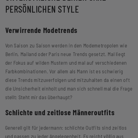
PERSÖNLICHEN STYLE
Verwirrende Modetrends
Von Saison zu Saison werden in den Modemetropolen wie
Berlin, Mailand oder Paris neue Trends gesetzt. Mal liegt
der Fokus auf wilden Mustern und mal auf verschiedenen
Farbkombinationen. Vor allem als Mann ist es schwierig
diese Trends mitzuverfolgen und mitzuhalten da einen oft
die Unsicherheit einholt und man sich schnell mal die Frage
stellt: Steht mir das überhaupt?
Schlichte und zeitlose Männeroutfits
Generell gilt für jedermann: schlichte Outfits sind zeitlos
und passen zu jeder Angelegenheit. Es reicht völlig aus