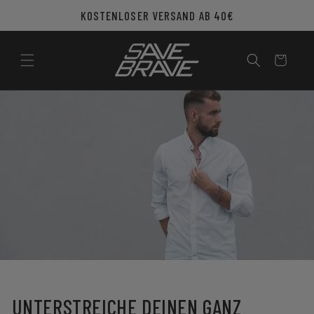
Direkt
KOSTENLOSER VERSAND AB 40€
zum
Inhalt
Warenkorb
UNTERSTREICHE DEINEN GANZ